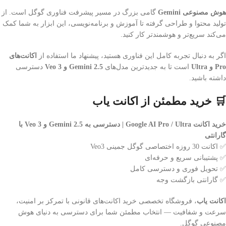
هوش مصنوعی Gemini
گامی بزرگ در مسیر پیشرفت فناوری گوگل است. از
تولید محتوا و طراحی گرفته تا آموزش و برنامه‌نویسی، این ابزار به شما کمک
می‌کند سریع‌تر و هوشمندتر کار کنید.
اگر به دنبال تجربه کامل این فناوری هستید، پیشنهاد ما استفاده از
اکانت‌های
Pro و Ultra
است تا به جدیدترین مدل‌های
Gemini 2.5 و Veo 3
دسترسی
داشته باشید.
🛒 خرید مطمئن از اکانت یاب
خرید اکانت Google AI Pro / Ultra | دسترسی به Gemini 2.5 و Veo 3 با
گارانتی
✅ اکانت 30 روزه اختصاصی گوگل جمینی Veo3
✅ پشتیبانی سریع و حرفه‌ای
✅ تحویل فوری و دسترسی کامل
✅ گارانتی بازگشت وجه
اکانت یاب
، فروشگاه تخصصی خرید اکانت‌های قانونی با تمرکز بر امنیت،
سرعت و شفافیت — انتخاب مطمئن شما برای دسترسی به دنیای هوش
مصنوعی گوگل.