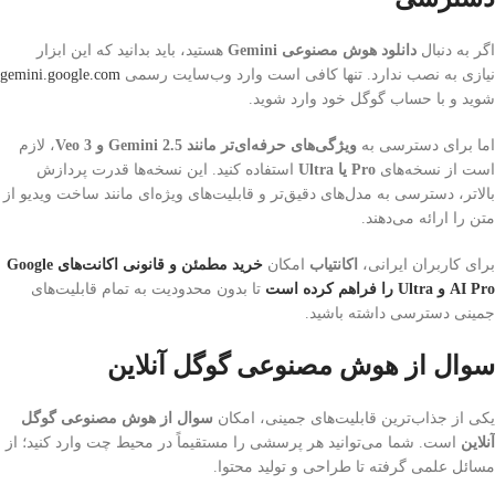
اگر به دنبال
دانلود هوش مصنوعی Gemini
هستید، باید بدانید که این ابزار
نیازی به نصب ندارد. تنها کافی است وارد وب‌سایت رسمی
gemini.google.com
شوید و با حساب گوگل خود وارد شوید.
اما برای دسترسی به
ویژگی‌های حرفه‌ای‌تر مانند Gemini 2.5 و Veo 3
، لازم
است از نسخه‌های
Pro یا Ultra
استفاده کنید. این نسخه‌ها قدرت پردازش
بالاتر، دسترسی به مدل‌های دقیق‌تر و قابلیت‌های ویژه‌ای مانند ساخت ویدیو از
متن را ارائه می‌دهند.
برای کاربران ایرانی،
اکانتیاب
امکان
خرید مطمئن و قانونی اکانت‌های Google
AI Pro و Ultra را فراهم کرده است
تا بدون محدودیت به تمام قابلیت‌های
جمینی دسترسی داشته باشید.
سوال از هوش مصنوعی گوگل آنلاین
یکی از جذاب‌ترین قابلیت‌های جمینی، امکان
سوال از هوش مصنوعی گوگل
آنلاین
است. شما می‌توانید هر پرسشی را مستقیماً در محیط چت وارد کنید؛ از
مسائل علمی گرفته تا طراحی و تولید محتوا.