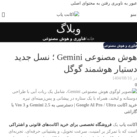
عبور به ناوبری
رفتن به محتوای اصلی
منو
وبلاگ
خانه
/
فناوری و هوش مصنوعی
فناوری و هوش مصنوعی
هوش مصنوعی Gemini ؛ نسل جدید
دستیار هوشمند گوگل
در 1404/08/16
0
خرید اکانت Google AI Pro / Ultra | دسترسی به Gemini 2.5 و Veo 3 با
گارانتی
اکانت یاب
یک
فروشگاه تخصصی برای خرید اکانت‌های قانونی و اشتراکی
است که با تمرکز بر امنیت، سرعت تحویل، و پشتیبانی حرفه‌ای، تجربه‌ای