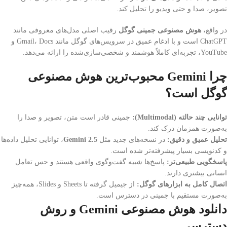
تصویر، صدا و حتی ویدیو را تحلیل کند.
در واقع،
هوش مصنوعی جمینی گوگل
رقیب اصلی مدل‌های معروفی مانند
ChatGPT است و با ادغام عمیق در سرویس‌های گوگل مانند Gmail، Docs و
YouTube، تجربه‌ای کاملاً هوشمند و شخصی‌سازی‌شده را ارائه می‌دهد.
چرا Gemini محبوب‌ترین هوش مصنوعی
گوگل است؟
توانایی چند حالته (Multimodal):
جمینی قادر است متن، تصویر و صدا را
به‌صورت همزمان درک کند.
تحلیل عمیق و دقیق:
در نسخه‌های جدید مثل
Gemini 2.5
، توانایی تحلیل داده‌ها
و کدنویسی بسیار پیشرفته‌تر شده است.
پاسخگویی طبیعی‌تر:
پاسخ‌ها شبیه گفت‌وگوی واقعی هستند و حس تعامل
انسانی بیشتری دارند.
اتصال کامل به ابزارهای گوگل:
از جیمیل گرفته تا Sheets و Slides، همه‌چیز
به‌صورت مستقیم با جمینی در دسترس است.
دانلود هوش مصنوعی Gemini و روش
دسترسی