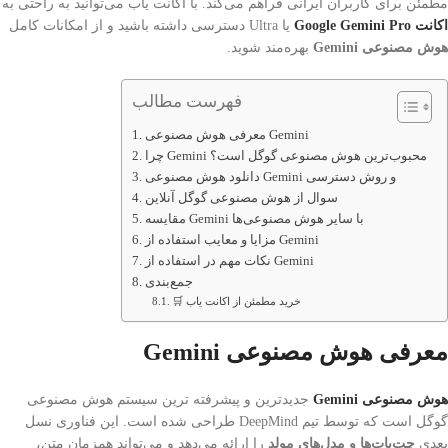
مطمئن برای کاربران ایرانی فراهم می‌کند. با اکانت یاب می‌توانید به‌ راحتی به
اکانت Google Gemini Pro
یا Ultra دسترسی داشته باشید و از امکانات کامل
هوش مصنوعی Gemini
بهره‌مند شوید.
فهرست مطالب
معرفی هوش مصنوعی Gemini
چرا Gemini محبوب‌ترین هوش مصنوعی گوگل است؟
دانلود هوش مصنوعی Gemini و روش دسترسی
سوال از هوش مصنوعی گوگل آنلاین
مقایسه Gemini با سایر هوش مصنوعی‌ها
مزایا و معایب استفاده از Gemini
نکات مهم در استفاده از Gemini
جمع‌بندی
🛒 خرید مطمئن از اکانت یاب
معرفی هوش مصنوعی Gemini
هوش مصنوعی Gemini
جدیدترین و پیشرفته‌ ترین سیستم هوش مصنوعی
گوگل است که توسط تیم DeepMind طراحی شده است. این فناوری نسل
بعدی
چت‌بات‌ها و مدل‌های مولد
را ارائه می‌دهد و می‌تواند همزمان متن،