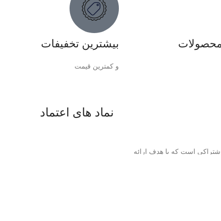
 محصولات
بیشترین تخفیفات
و کمترین قیمت
نماد های اعتماد
شتراکی است که با هدف ارائه
ز بر امنیت، پشتیبانی حرفه‌ای
رای مشتریان خود فراهم کنیم.
خانه
فروشگاه
تماس با ما