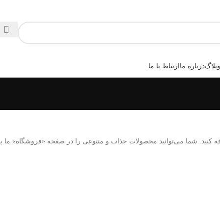
بلاگ
درباره ما
ارتباط با ما
 کنید. شما می‌توانید محصولات جذاب و متنوعی را در صفحه «فروشگاه» ما پیدا