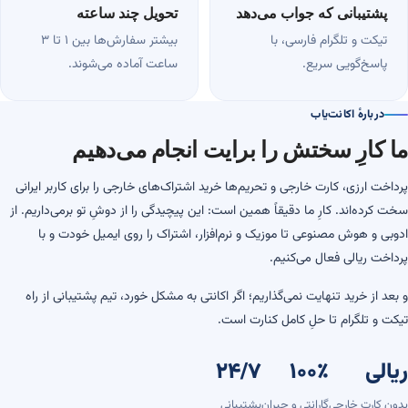
پشتیبانی که جواب می‌دهد
تحویل چند ساعته
تیکت و تلگرام فارسی، با
بیشتر سفارش‌ها بین ۱ تا ۳
پاسخ‌گویی سریع.
ساعت آماده می‌شوند.
دربارهٔ اکانت‌یاب
ما کارِ سختش را برایت انجام می‌دهیم
پرداخت ارزی، کارت خارجی و تحریم‌ها خرید اشتراک‌های خارجی را برای کاربر ایرانی
سخت کرده‌اند. کارِ ما دقیقاً همین است: این پیچیدگی را از دوشِ تو برمی‌داریم. از
ادوبی و هوش مصنوعی تا موزیک و نرم‌افزار، اشتراک را روی ایمیل خودت و با
پرداخت ریالی فعال می‌کنیم.
و بعد از خرید تنهایت نمی‌گذاریم؛ اگر اکانتی به مشکل خورد، تیم پشتیبانی از راه
تیکت و تلگرام تا حلِ کامل کنارت است.
ریالی
۱۰۰٪
۲۴/۷
بدون کارت خارجی
گارانتی و جبران
پشتیبانی