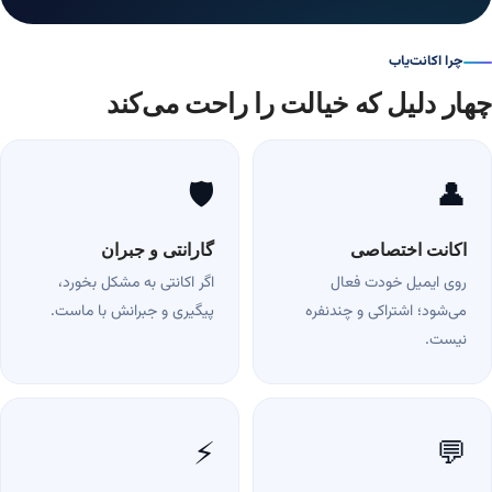
چرا اکانت‌یاب
چهار دلیل که خیالت را راحت می‌کند
🛡️
👤
اکانت اختصاصی
گارانتی و جبران
روی ایمیل خودت فعال
اگر اکانتی به مشکل بخورد،
می‌شود؛ اشتراکی و چندنفره
پیگیری و جبرانش با ماست.
نیست.
⚡
💬