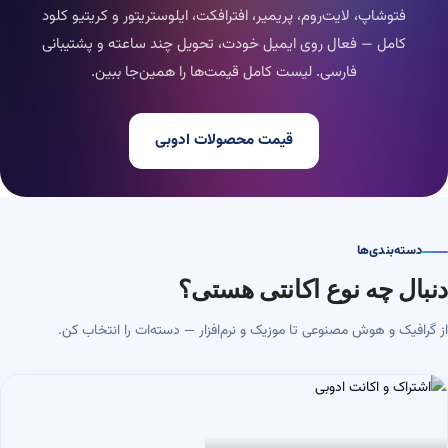
فتوشاپ، لایت‌روم، پریمیر، افترافکت، ایلوستریتور و کریتیو کلود
کامل — فعال روی ایمیل خودت، تحویل چند ساعته و پشتیبانی
فارسی. لیست کامل قیمت‌ها را همین‌جا ببین.
قیمت محصولات ادوبی
دسته‌بندی‌ها
دنبال چه نوع اکانتی هستی؟
از گرافیک و هوش مصنوعی تا موزیک و نرم‌افزار — دسته‌ات را انتخاب کن.