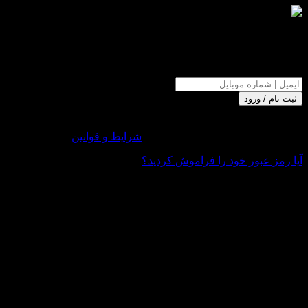
ورود یا ثبت نام در اکانت یاب
ایمیل و یا شماره موبایل خود را وارد کنید.
ثبت نام / ورود
ورود و ثبت نام در حساب کاربری خود ، به معنای پذیرش قوانین و
مقررات وبسایت اکانت یاب میباشد.
شرایط و قوانین
آیا رمز عبور خود را فراموش کردید؟
ثبت نام در این سایت به شما امکان می دهد به وضعیت و سابقه
سفارش خود دسترسی داشته باشید.