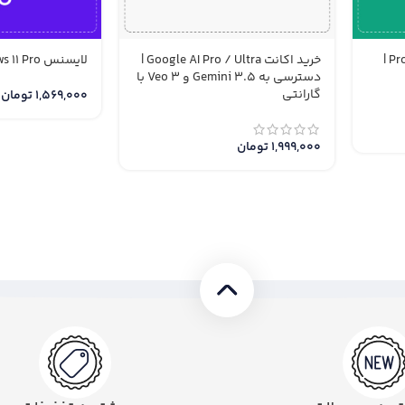
خرید اکانت ChatGPT Plus و Pro |
خرید اکانت Google AI Pro / Ultra |
لایسنس Windows 11 Pro
دسترسی به Gemini 3.5 و Veo 3 با
گارانتی
1,569,000
تومان
1,999,000
تومان