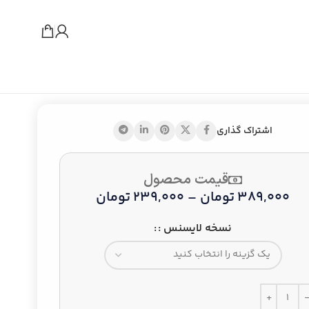
اشتراک گذاری
قیمت محصول
389,000
تومان
–
239,000
تومان
نسخه لایسنس :