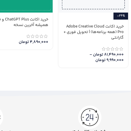
-26%
همیشه آخرین نسخه
خرید اکانت Adobe Creative Cloud
Pro (همه برنامه‌ها) | تحویل فوری +
گارانتی
4,890,000
تومان
81,490,000
تومان
–
9,990,000
تومان