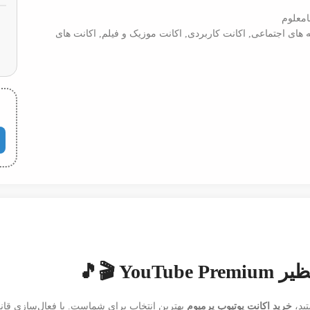
امعلوم
 های اجتماعی
,
اکانت کاربردی
,
اکانت موزیک و فیلم
,
اکانت های
Y 🎬🎵
تید،
خرید اکانت یوتیوب پرمیوم
بهترین انتخاب برای شماست. با فعال‌سازی قانو