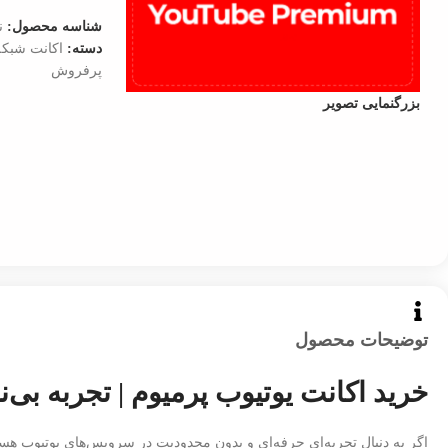
شناسه محصول:
ن
دسته:
اکانت شبکه
پرفروش
بزرگنمایی تصویر
توضیحات محصول
خرید اکانت یوتیوب پرمیوم | تجربه بی‌نظیر ouTube Premium
اگر به دنبال تجربه‌ای حرفه‌ای و بدون محدودیت در سرویس‌های یوتیوب هس