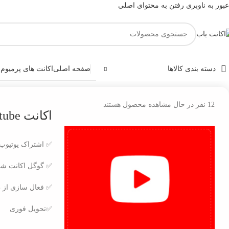
عبور به ناوبری
رفتن به محتوای اصلی
دسته بندی کالاها
صفحه اصلی
اکانت های پرمیوم
و
خانه
/
اکانت موزیک و فیلم
/
اکانت Youtube
12
نفر در حال مشاهده محصول هستند
اکانت Youtube
✅ اشتراک یوتیوب remium
✅ گوگل اکانت شما 
✅ فعال سازی از
✅تحویل فوری