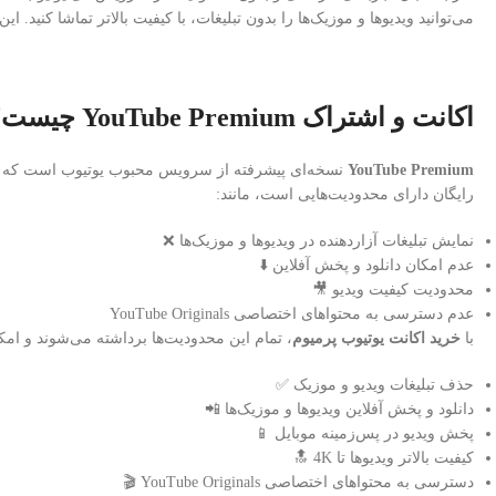
می‌توانید ویدیوها و موزیک‌ها را بدون تبلیغات، با کیفیت بالاتر تماشا کنید
اکانت و اشتراک YouTube Premium چیست؟ 📺
YouTube Premium
نسخه‌ای پیشرفته از سرویس محبوب یوتیوب است که ام
رایگان دارای محدودیت‌هایی است، مانند:
نمایش تبلیغات آزاردهنده در ویدیوها و موزیک‌ها ❌
عدم امکان دانلود و پخش آفلاین ⬇️
محدودیت کیفیت ویدیو 🎥
عدم دسترسی به محتواهای اختصاصی YouTube Originals
با
خرید اکانت یوتیوب پرمیوم
، تمام این محدودیت‌ها برداشته می‌شوند و امک
حذف تبلیغات ویدیو و موزیک ✅
دانلود و پخش آفلاین ویدیوها و موزیک‌ها 📲
پخش ویدیو در پس‌زمینه موبایل 📱
کیفیت بالاتر ویدیوها تا 4K 🔝
دسترسی به محتواهای اختصاصی YouTube Originals 🎬