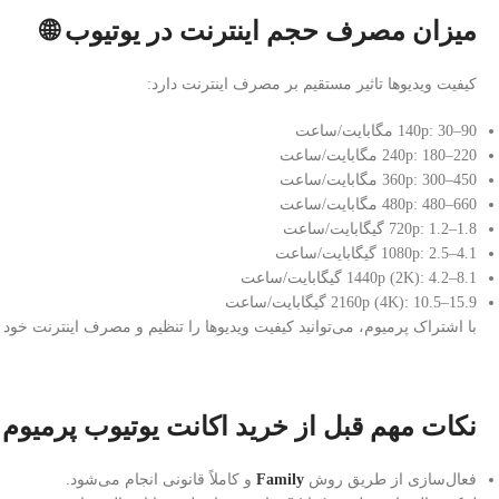
میزان مصرف حجم اینترنت در یوتیوب 🌐
کیفیت ویدیوها تاثیر مستقیم بر مصرف اینترنت دارد:
140p: 30–90 مگابایت/ساعت
240p: 180–220 مگابایت/ساعت
360p: 300–450 مگابایت/ساعت
480p: 480–660 مگابایت/ساعت
720p: 1.2–1.8 گیگابایت/ساعت
1080p: 2.5–4.1 گیگابایت/ساعت
1440p (2K): 4.2–8.1 گیگابایت/ساعت
2160p (4K): 10.5–15.9 گیگابایت/ساعت
با اشتراک پرمیوم، می‌توانید کیفیت ویدیوها را تنظیم و مصرف اینترنت خود را
نکات مهم قبل از خرید اکانت یوتیوب پرمیوم 
فعال‌سازی از طریق روش
Family
و کاملاً قانونی انجام می‌شود.