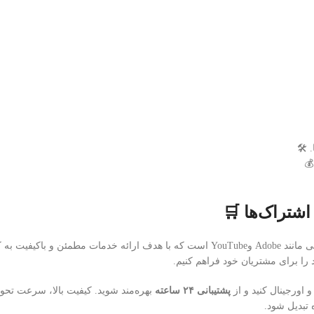
🛠️
💰
شتراک‌ها 🛒
ما با تمرکز ویژه روی
 را برای مشتریان خود فراهم کنیم.
و اورجینال کنید و از
پشتیبانی ۲۴ ساعته
بهره‌مند شوید. کیفیت بالا، سرعت تح
 تبدیل شود.