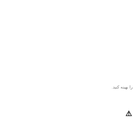
 بهینه کنید.
⚠️