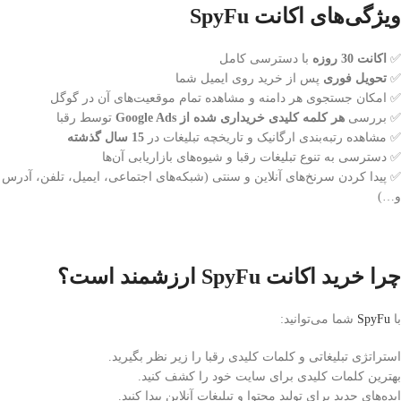
ویژگی‌های اکانت SpyFu
✅
اکانت 30 روزه
با دسترسی کامل
✅
تحویل فوری
پس از خرید روی ایمیل شما
✅ امکان جستجوی هر دامنه و مشاهده تمام موقعیت‌های آن در گوگل
✅ بررسی
هر کلمه کلیدی خریداری شده از Google Ads
توسط رقبا
✅ مشاهده رتبه‌بندی ارگانیک و تاریخچه تبلیغات در
15 سال گذشته
✅ دسترسی به تنوع تبلیغات رقبا و شیوه‌های بازاریابی آن‌ها
✅ پیدا کردن سرنخ‌های آنلاین و سنتی (شبکه‌های اجتماعی، ایمیل، تلفن، آدرس
و…)
چرا خرید اکانت SpyFu ارزشمند است؟
با
SpyFu
شما می‌توانید:
استراتژی تبلیغاتی و کلمات کلیدی رقبا را زیر نظر بگیرید.
بهترین کلمات کلیدی برای سایت خود را کشف کنید.
ایده‌های جدید برای تولید محتوا و تبلیغات آنلاین پیدا کنید.