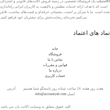
اکانت‌یاب
یک فروشگاه تخصصی در زمینه فروش اکانت‌های قانونی و اشتراکی
است که با هدف ارائه خدمات مطمئن و باکیفیت به کاربران ایرانی راه‌اندازی
شده است. ما با تمرکز بر امنیت، پشتیبانی حرفه‌ای و قیمت‌های مناسب، تلاش
می‌کنیم تجربه‌ای رضایت‌بخش برای مشتریان خود فراهم کنیم.
نماد های اعتماد
خانه
فروشگاه
تماس با ما
قوانین و مقررات
درباره ما
حساب کاربری
هفت روز هفته، 24 ساعت شبانه روز پاسخگو شما هستیم آدرس
ایمیل:
info@accountyab.com
کلیه حقوق متعلق به وبسایت اکانت یاب می باشد.