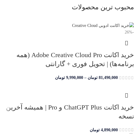
محبوب ترین محصولات
-26%
خرید اکانت Adobe Creative Cloud Pro (همه
برنامه‌ها) | تحویل فوری + گارانتی
81,490,000
تومان
–
9,990,000
تومان
خرید اکانت ChatGPT Plus و Pro | همیشه آخرین
نسخه
4,890,000
تومان