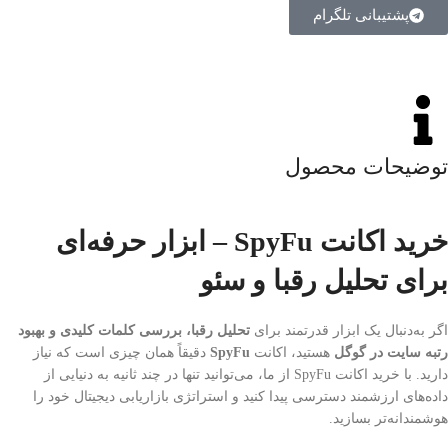
پشتیبانی تلگرام
توضیحات محصول
خرید اکانت SpyFu – ابزار حرفه‌ای
برای تحلیل رقبا و سئو
اگر به‌دنبال یک ابزار قدرتمند برای
تحلیل رقبا، بررسی کلمات کلیدی و بهبود
رتبه سایت در گوگل
هستید، اکانت
SpyFu
دقیقاً همان چیزی است که نیاز
دارید. با خرید اکانت SpyFu از ما، می‌توانید تنها در چند ثانیه به دنیایی از
داده‌های ارزشمند دسترسی پیدا کنید و استراتژی بازاریابی دیجیتال خود را
هوشمندانه‌تر بسازید.