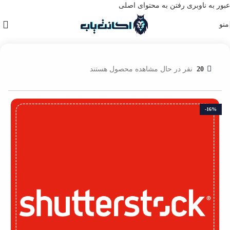
عبور به ناوبری
رفتن به محتوای اصلی
منو
خانه
/
اکانت گرافیک و ادیت
20
نفر در حال مشاهده محصول هستند
-16%