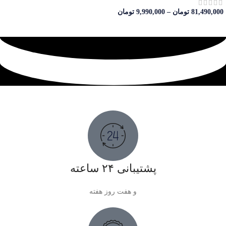
81,490,000
تومان
–
9,990,000
تومان
پشتیبانی ۲۴ ساعته
و هفت روز هفته