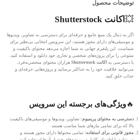
توضیحات محصول
💥
اکانت Shutterstock
اگر به دنبال یک منبع جامع و حرفه‌ای برای دسترسی به تصاویر، ویدیوها
و موسیقی‌های دارای مجوز هستید، این سرویس انتخابی بی‌نظیر برای
شماست. این پلتفرم جهانی به شما اجازه می‌دهد محتوای باکیفیت و
متنوعی را برای پروژه‌های شخصی و تجاری خود دانلود و استفاده کنید.
با دسترسی به
اکانت Shutterstock
هزاران محتوای منحصر‌به‌فرد،
می‌توانید خلاقیت خود را به حداکثر برسانید و پروژه‌هایی حرفه‌ای و
جذاب خلق کنید.
🔥
ویژگی‌های برجسته این سرویس
دسترسی به محتوای پریمیوم:
تصاویر، ویدیوها و موسیقی‌های باکیفیت
بالا که برای تمامی نیازهای شما مناسب هستند.
مجوز قانونی برای استفاده:
تمامی محتواها دارای مجوز هستند و
می‌توانید با اطمینان کامل در پروژه‌های خود از آن‌ها استفاده کنید.