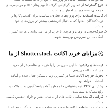
تنوع گسترده:
از تصاویر گرافیکی گرفته تا ویدیوهای HD و موسیقی‌های
حرفه‌ای، همه چیز در اختیار شماست.
قابلیت استفاده برای پروژه‌های تجاری:
مناسب برای کسب‌وکارها و
تولیدکنندگان محتوا که به دنبال اثربخشی بیشتر در پروژه‌های خود
هستند.
صرفه‌جویی در زمان و هزینه:
با خرید از ما، می‌توانید با هزینه کمتر از
امکانات این سرویس بهره‌مند شوید.
🚀
مزایای خرید اکانت Shutterstock از ما
قیمت‌های رقابتی:
ما این سرویس را با هزینه‌ای مناسب‌تر از خرید
مستقیم ارائه می‌دهیم.
تحویل فوری:
اکانت شما در کمترین زمان ممکن فعال شده و آماده
استفاده خواهد بود.
پشتیبانی ۲۴/۷:
تیم پشتیبانی ما همواره آماده پاسخگویی به سوالات و
رفع مشکلات شماست.
گارانتی اکانت:
تمامی اکانت‌های ارائه‌شده معتبر و دارای تضمین کیفیت
هستند.
راحتی در استفاده:
اکانت‌ها به‌صورت ساده و بدون پیچیدگی روی ایمیل