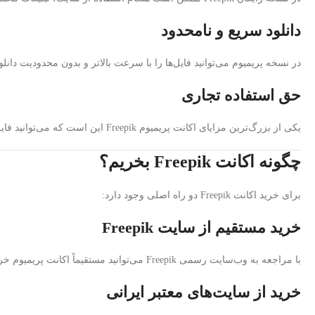
دانلود سریع و نامحدود
در نسخه پریمیوم می‌توانید فایل‌ها را با سرعت بالاتر و بدون محدودیت دان
حق استفاده تجاری
یکی از بزرگ‌ترین مزایای اکانت پریمیوم Freepik این است که می‌توانید فایل‌ها را برای پروژه‌های تجاری خود نیز استفاده کنید، بدون اینکه نگران مسائل حقوقی باشید.
چگونه اکانت Freepik بخریم؟
برای خرید اکانت Freepik دو راه اصلی وجود دارد:
خرید مستقیم از سایت Freepik
با مراجعه به وب‌سایت رسمی Freepik می‌توانید مستقیماً اکانت پریمیوم خریداری کنید. البته ممکن است به دلیل تحریم‌ها، دسترسی مستقیم به پرداخت مشکل باشد.
خرید از سایت‌های معتبر ایرانی