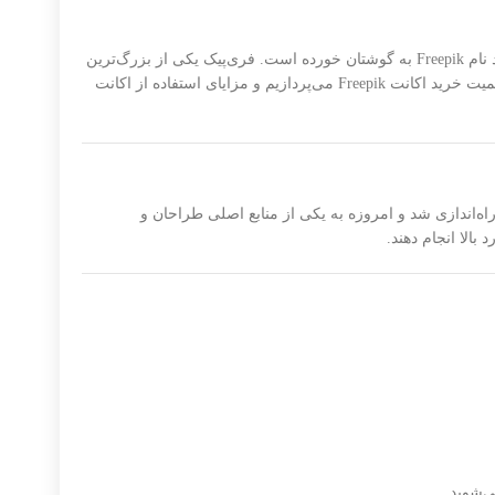
در دنیای طراحی و گرافیک، دسترسی به منابع باکیفیت و متنوع اهمیت زیادی دارد. اگر شما طراح گرافیک، سازنده محتوا یا وب‌مستر هستید، به احتمال زیاد نام Freepik به گوشتان خورده است. فری‌پیک یکی از بزرگ‌ترین
سایت‌های ارائه‌دهنده تصاویر، وکتورها، فایل‌های PSD و آیکون‌هاست که به کاربران امکان دسترسی به هزاران طرح حرفه‌ای را می‌دهد. در این مقاله به اهمیت خرید اکانت Freepik می‌پردازیم و مزایای استفاده از اکانت
Free یک پلتفرم آنلاین برای دانلود منابع گرافیکی است که شامل تصاویر، وکتورها، آیکون‌ها، PSDها و قالب‌های مختلف است. این سایت در سال ۲۰۱۰ راه‌اندازی شد و امروزه به یکی از منابع اصلی طراحان و