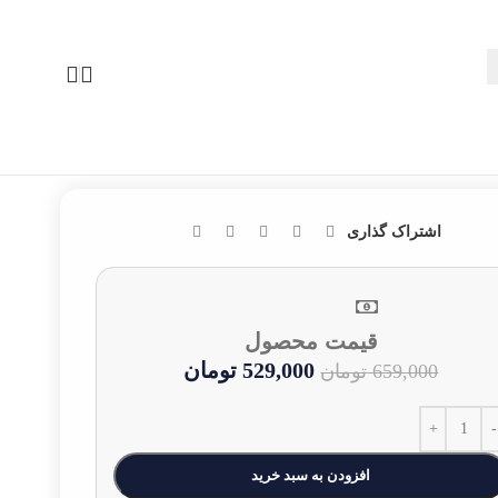
بازگشت به محصولات
اشتراک گذاری
قیمت محصول
529,000
تومان
659,000
تومان
افزودن به سبد خرید