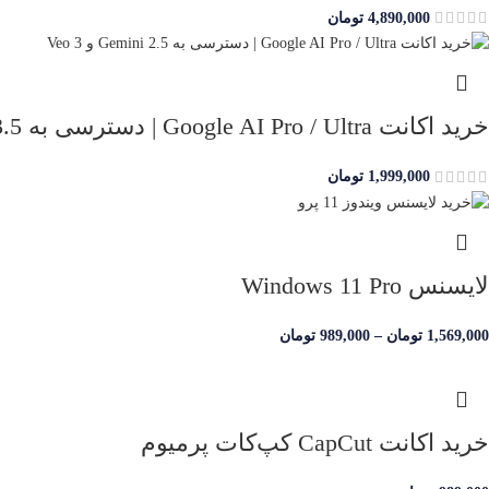
4,890,000
تومان
خرید اکانت Google AI Pro / Ultra | دسترسی به Gemini 3.5 و Veo 3 با گارانتی
1,999,000
تومان
لایسنس Windows 11 Pro
1,569,000
تومان
–
989,000
تومان
خرید اکانت CapCut کپ‌کات پرمیوم