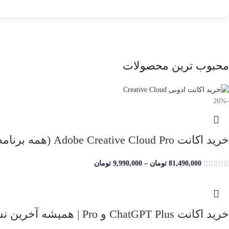
محبوب ترین محصولات
-26%
خرید اکانت Adobe Creative Cloud Pro (همه برنامه‌ها) | تحویل فوری + گارانتی
81,490,000
تومان
–
9,990,000
تومان
خرید اکانت ChatGPT Plus و Pro | همیشه آخرین نسخه