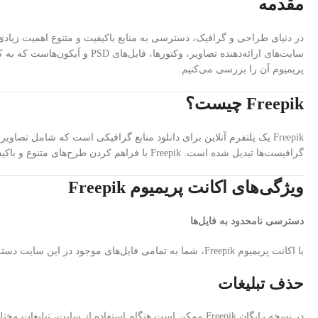
مقدمه
پریمیوم آن را بررسی می‌کنیم.
Freepik چیست؟
گرافیست‌ها تبدیل شده است. Freepik با فراهم کردن طرح‌های متنوع و باکیفیت، به طراحان این امکان را می‌دهد تا پروژه‌های خود را به راحتی و با استاندارد بالا انجام دهند.
ویژگی‌های اکانت پریمیوم Freepik
دسترسی نامحدود به فایل‌ها
با اکانت پریمیوم Freepik، شما به تمامی فایل‌های موجود در این سایت دسترسی خواهید داشت و می‌توانید بدون محدودیت آن‌ها را دانلود کنید.
حذف تبلیغات
در نسخه رایگان Freepik ممکن است هنگام استفاده از سایت، تبلیغات مختلف نمایش داده شود؛ اما با خرید اکانت پریمیوم، از شر تبلیغات مزاحم خلاص می‌شوید.