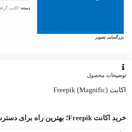
دسته:
اکانت گراف
بزرگنمایی تصویر
توضیحات محصول
اکانت (Magnific) Freepik
خرید اکانت Freepik؛ بهترین راه برای دسترسی به هزاران طرح گرافیکی باکیفیت