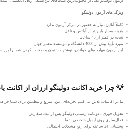
آزمون دولینگو یکی از محبوب‌ترین تست‌های بین‌المللی زبان انگلیسی است 
ویژگی‌های آزمون دولینگو:
کاملاً آنلاین؛ نیاز به حضور در مرکز آزمون ندارد
هزینه بسیار پایین‌تر از آیلتس و تافل
نتیجه در کمتر از 48 ساعت
مورد تأیید بیش از 4000 دانشگاه و موسسه معتبر جهان
این آزمون مهارت‌های خواندن، نوشتن، شنیدن و صحبت کردن شما را بررسی م
💡 چرا خرید اکانت دولینگو ارزان از اکانت ی
ما در اکانتیاب تلاش می‌کنیم تجربه‌ای امن، سریع و مطمئن برای شما فراهم 
تحویل فوری دعوتنامه رسمی دولینگو پس از ثبت سفارش
فعال‌سازی روی ایمیل شخصی شما
پشتیبانی 24 ساعته برای رفع مشکلات احتمالی