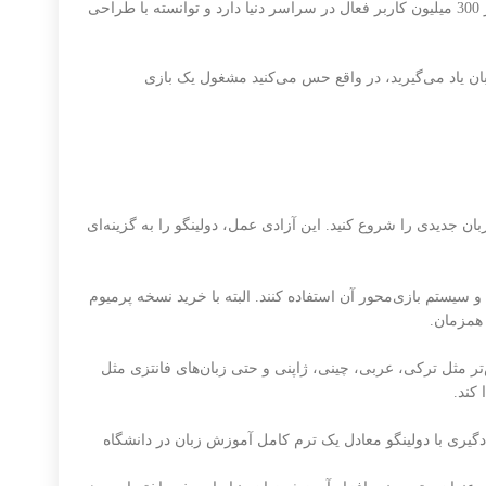
) یک اپلیکیشن و پلتفرم آموزش زبان است که به عنوان محبوب‌ترین نرم‌افزار یادگیری زبان در جهان شناخته می‌شود. این برنامه بیش از 300 میلیون کاربر فعال در سراسر دنیا دارد و توانسته با طراحی
طراحی شبیه بازی (Gamification) استفاده می‌کند. یعنی وقتی شما زبان یاد می‌گیرید، در واقع حس می‌کنید مشغول یک بازی
زبان جدیدی را شروع کنید. این آزادی عمل، دولینگو را به گزینه‌ای
سیستم بازی‌محور آن استفاده کنند. البته با خرید نسخه پرمیوم
‌تر مثل ترکی، عربی، چینی، ژاپنی و حتی زبان‌های فانتزی مثل
رگرم‌کننده نیست؛ بلکه کارایی آن به صورت علمی نیز ثابت شده است. تحقیقات دانشگاهی نشان داده‌اند که حدود ۳۴ ساعت یادگیری با دولینگو معادل یک ترم کامل آموزش زبان در دانشگاه