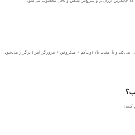
که جایگزین ارزان‌تر و سریع‌تر آیلتس و تافل محسوب می‌شود.
ی‌کند و با امنیت بالا (وب‌کم + میکروفن + مرورگر امن) برگزار می‌شود.
اب؟
کنیم: