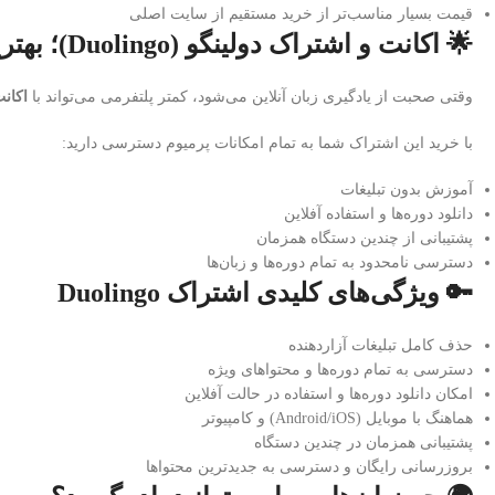
قیمت بسیار مناسب‌تر از خرید مستقیم از سایت اصلی
🌟 اکانت و اشتراک دولینگو (Duolingo)؛ بهترین انتخاب برای یادگیری زبان
وقتی صحبت از یادگیری زبان آنلاین می‌شود، کمتر پلتفرمی می‌تواند با
اکانت
با خرید این اشتراک شما به تمام امکانات پرمیوم دسترسی دارید:
آموزش بدون تبلیغات
دانلود دوره‌ها و استفاده آفلاین
پشتیبانی از چندین دستگاه همزمان
دسترسی نامحدود به تمام دوره‌ها و زبان‌ها
🔑 ویژگی‌های کلیدی اشتراک Duolingo
حذف کامل تبلیغات آزاردهنده
دسترسی به تمام دوره‌ها و محتواهای ویژه
امکان دانلود دوره‌ها و استفاده در حالت آفلاین
هماهنگ با موبایل (Android/iOS) و کامپیوتر
پشتیبانی همزمان در چندین دستگاه
بروزرسانی رایگان و دسترسی به جدیدترین محتواها