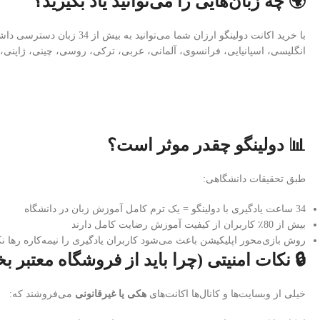
🌍 چه زبان‌هایی را می‌توانید یاد بگیرید؟
با خرید اکانت دولینگو ارزان شما می‌توانید به بیش از 34 زبان دسترسی داشته باشید از جمله:
انگلیسی، اسپانیایی، فرانسوی، آلمانی، عربی، ترکی، روسی، چینی، ژاپنی، ا
📊 دولینگو چقدر موثر است؟
طبق تحقیقات دانشگاهی:
34 ساعت یادگیری با دولینگو = یک ترم کامل آموزش زبان در دانشگاه
بیش از 80٪ کاربران از کیفیت آموزش رضایت کامل دارند
روش بازی‌محور اپلیکیشن باعث می‌شود کاربران یادگیری را نیمه‌کاره رها نک
🔒 نکات امنیتی (چرا باید از فروشگاه معتبر ب
خیلی از وبسایت‌ها و کانال‌ها اکانت‌های
هکی یا غیرقانونی
می‌فروشند که: