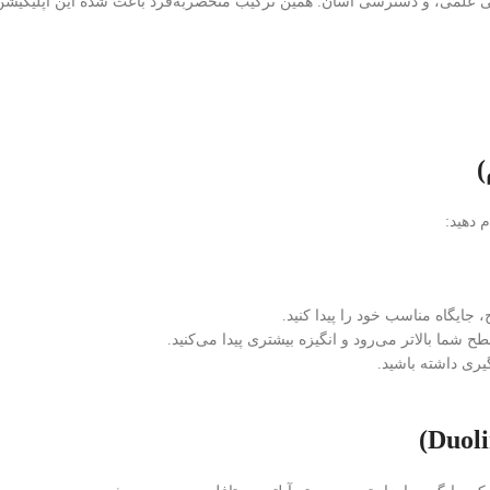
ربه‌فرد باعث شده این اپلیکیشن عنوان بهترین نرم‌افزار آموزش زبان دنیا

برای ش
→ می‌توانید از سطح پایه شروع ک