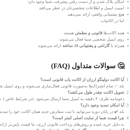
امکان بلاک شدن و از دست رفتن پیشرفت شما وجود دارد
امنیت ایمیل و اطلاعات شخصی‌تان در خطر می‌افتد
هیچ پشتیبانی واقعی ارائه نمی‌دهند
اما در اکانتیاب:
همه اکانت‌ها
قانونی و مطمئن
هستند
روی ایمیل شخصی شما فعال می‌شوند
همراه با
گارانتی و پشتیبانی 24 ساعته
ارائه می‌شوند
🤔 سوالات متداول (FAQ)
آیا اکانت دولینگو ارزان از اکانت یاب قانونی است؟
بله ✅ تمام اشتراک‌ها به‌صورت قانونی فعال‌سازی می‌شوند و روی ایمیل 
تحویل اکانت چقدر طول می‌کشد؟
دعوتنامه ظرف ۳ دقیقه به ایمیل شما ارسال می‌شود. (در شرایط خاص 1 تا 12 ساعت)
آیا امکان تمدید وجود دارد؟
بله ✔️ در پایان دوره می‌توانید با ثبت سفارش جدید همان اکانت خود را تمدید 
چرا قیمت شما از سایت اصلی کمتر است؟
به دلیل خرید عمده و روش‌های پرداخت قانونی ارزی، ما قیمت پایین‌تر ارائه