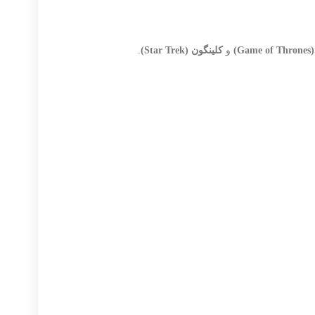
G)
و
کلینگون (Star Trek)
.