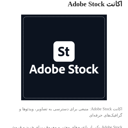
اکانت Adobe Stock
اکانت Adobe Stock: منبعی برای دسترسی به تصاویر، ویدئوها و
گرافیک‌های حرفه‌ای
Adobe Stock یکی از پلتفرم‌های معتبر و معروف برای خرید و فروش