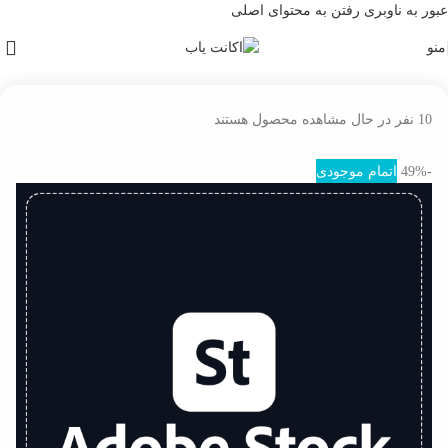
عبور به ناوبری
رفتن به محتوای اصلی
منو
خانه
/
اکانت گرافیک و ادیت
10
نفر در حال مشاهده محصول هستند
-49%
اتمام موجودی