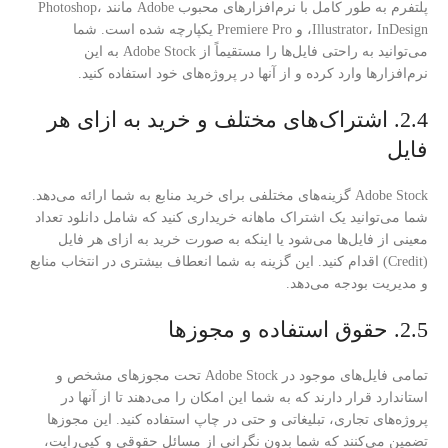
پلتفرم به طور کامل با نرم‌افزارهای محبوب Adobe مانند Photoshop،
Illustrator، InDesign، و Premiere Pro یکپارچه شده است. شما
می‌توانید به راحتی فایل‌ها را مستقیماً از Adobe Stock به این
نرم‌افزارها وارد کرده و از آنها در پروژه‌های خود استفاده کنید.
2.4. اشتراک‌های مختلف و خرید به ازای هر
فایل
Adobe Stock گزینه‌های مختلفی برای خرید منابع به شما ارائه می‌دهد.
شما می‌توانید یک اشتراک ماهانه خریداری کنید که شامل دانلود تعداد
معینی از فایل‌ها می‌شود یا اینکه به صورت خرید به ازای هر فایل
(Credit) اقدام کنید. این گزینه به شما انعطاف بیشتری در انتخاب منابع
و مدیریت بودجه می‌دهد.
2.5. حقوق استفاده و مجوزها
تمامی فایل‌های موجود در Adobe Stock تحت مجوزهای مشخص و
استاندارد قرار دارند که به شما این امکان را می‌دهند تا از آنها در
پروژه‌های تجاری، تبلیغاتی و حتی در چاپ استفاده کنید. این مجوزها
تضمین می‌کنند که شما بدون نگرانی از مسائل حقوقی و کپی‌رایت،