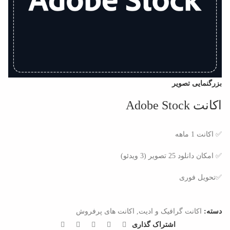
بزرگنمایی تصویر
اکانت Adobe Stock
✅ اکانت 1 ماهه
✅ امکان دانلود 25 تصویر (3 ویدئو)
✅تحویل فوری
دسته:
اکانت گرافیک و ادیت
,
اکانت های پرفروش
اشتراک گذاری