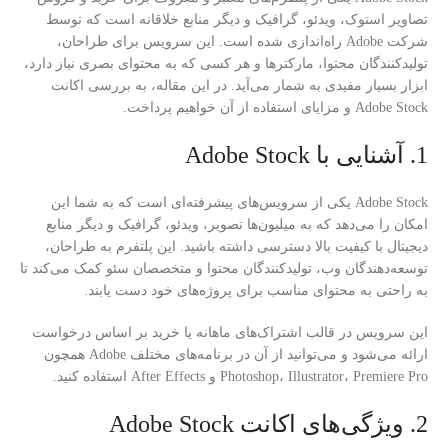
تصاویر استوک، ویدئو، گرافیک و دیگر منابع خلاقانه است که توسط
شرکت Adobe راه‌اندازی شده است. این سرویس برای طراحان،
تولیدکنندگان محتوا، مارکترها و هر کسی که به محتوای بصری نیاز دارد،
ابزار بسیار مفیدی به شمار می‌آید. در این مقاله، به بررسی اکانت
Adobe Stock و مزایای استفاده از آن خواهیم پرداخت.
1. آشنایی با Adobe Stock
Adobe Stock یکی از سرویس‌های پیشرفته‌ای است که به شما این
امکان را می‌دهد که به میلیون‌ها تصویر، ویدئو، گرافیک و دیگر منابع
دیجیتال با کیفیت بالا دسترسی داشته باشید. این پلتفرم به طراحان،
توسعه‌دهندگان وب، تولیدکنندگان محتوا و متخصصان سئو کمک می‌کند تا
به راحتی به محتوای مناسب برای پروژه‌های خود دست یابند.
این سرویس در قالب اشتراک‌های ماهانه یا خرید بر اساس درخواست
ارائه می‌شود و می‌توانید از آن در برنامه‌های مختلف Adobe همچون
Photoshop، Illustrator، Premiere Pro و After Effects استفاده کنید.
2. ویژگی‌های اکانت Adobe Stock