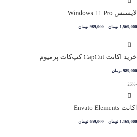
لایسنس Windows 11 Pro
1,569,000
تومان
–
989,000
تومان
خرید اکانت CapCut کپ‌کات پرمیوم
989,000
تومان
-26%
اکانت Envato Elements
1,169,000
تومان
–
659,000
تومان