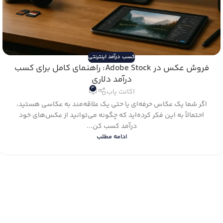
کسب درآمد اینترنتی
فروش عکس در Adobe Stock: راهنمای کامل برای کسب
درآمد دلاری
3
اکانت یاب
اگر شما یک عکاس حرفه‌ای یا حتی یک علاقه‌مند به عکاسی هستید،
احتمالاً به این فکر کرده‌اید که چگونه می‌توانید از عکس‌های خود
درآمد کسب کن...
ادامه مطلب