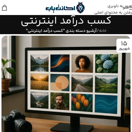
عبور به ناوبری
منو
رفتن به محتوای اصلی
کسب درآمد اینترنتی
خانه
/
آرشیو دسته بندی "کسب درآمد اینترنتی"
15
شهریور