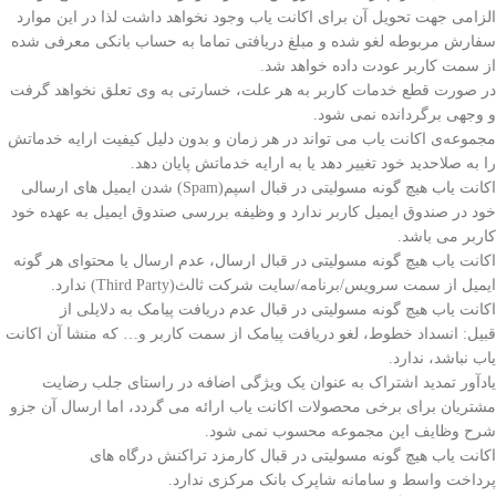
الزامی جهت تحویل آن برای اکانت یاب وجود نخواهد داشت لذا در این موارد
سفارش مربوطه لغو شده و مبلغ دریافتی تماما به حساب بانکی معرفی شده
از سمت کاربر عودت داده خواهد شد.
در صورت قطع خدمات کاربر به هر علت، خسارتی به وی تعلق نخواهد گرفت
و وجهی برگردانده نمی شود.
مجموعه‌ی اکانت یاب می تواند در هر زمان و بدون دلیل کیفیت ارایه خدماتش
را به صلاحدید خود تغییر دهد یا به ارایه خدماتش پایان دهد.
اکانت یاب هیچ گونه مسولیتی در قبال اسپم(Spam) شدن ایمیل های ارسالی
خود در صندوق ایمیل کاربر ندارد و وظیفه بررسی صندوق ایمیل به عهده خود
کاربر می باشد.
اکانت یاب هیچ گونه مسولیتی در قبال ارسال، عدم ارسال یا محتوای هر گونه
ایمیل از سمت سرویس/برنامه/سایت شرکت ثالث(Third Party) ندارد.
اکانت یاب هیچ گونه مسولیتی در قبال عدم دریافت پیامک به دلایلی از
قبیل: انسداد خطوط، لغو دریافت پیامک از سمت کاربر و… که منشا آن اکانت
یاب نباشد، ندارد.
یادآور تمدید اشتراک به عنوان یک ویژگی اضافه در راستای جلب رضایت
مشتریان برای برخی محصولات اکانت یاب ارائه می گردد، اما ارسال آن جزو
شرح وظایف این مجموعه
محسوب نمی شود.
اکانت یاب هیچ گونه مسولیتی در قبال کارمزد تراکنش
درگاه های
پرداخت
واسط و سامانه شاپرک بانک مرکزی ندارد.